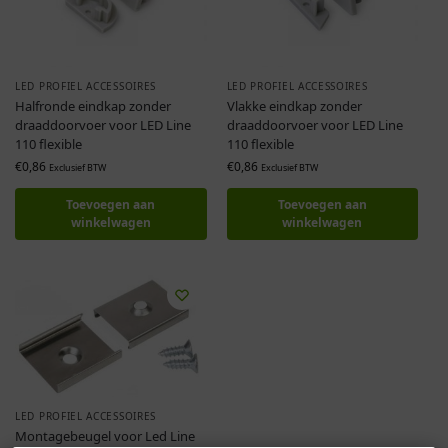
LED PROFIEL ACCESSOIRES
LED PROFIEL ACCESSOIRES
Halfronde eindkap zonder
Vlakke eindkap zonder
draaddoorvoer voor LED Line
draaddoorvoer voor LED Line
110 flexible
110 flexible
€
0,86
€
0,86
Exclusief BTW
Exclusief BTW
Toevoegen aan
Toevoegen aan
winkelwagen
winkelwagen
LED PROFIEL ACCESSOIRES
Montagebeugel voor Led Line