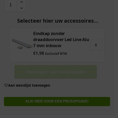
Selecteer hier uw accessoires…
Eindkap zonder
draaddoorvoer Led Line Alu
7 mm inbouw
€
1,98
Exclusief BTW
Toevoegen aan winkelwagen
Aan wenslijst toevoegen
KLIK HIER VOOR EEN PRIJSOPGAVE!