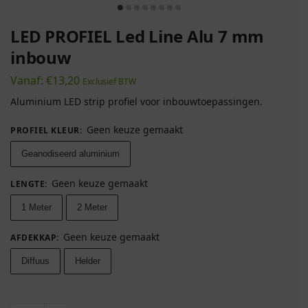
LED PROFIEL Led Line Alu 7 mm
inbouw
Vanaf:
€
13,20
Exclusief BTW
Aluminium LED strip profiel voor inbouwtoepassingen.
Geen keuze gemaakt
PROFIEL KLEUR
:
Geanodiseerd aluminium
Geen keuze gemaakt
LENGTE
:
1 Meter
2 Meter
Geen keuze gemaakt
AFDEKKAP
:
Diffuus
Helder