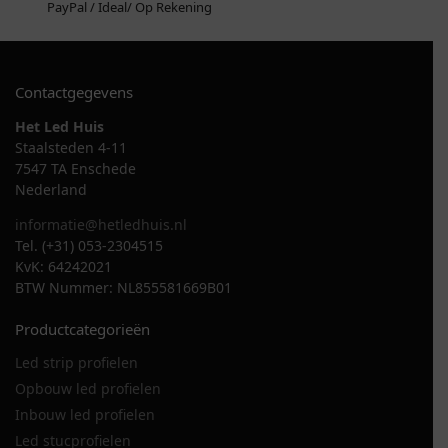
PayPal / Ideal/ Op Rekening
Contactgegevens
Het Led Huis
Staalsteden 4-11
7547 TA Enschede
Nederland
informatie@hetledhuis.nl
Tel. (+31) 053-2304515
KvK: 64242021
BTW Nummer: NL855581669B01
Productcategorieën
Led strip profielen
Opbouw led profielen
Inbouw led profielen
Led stucprofielen