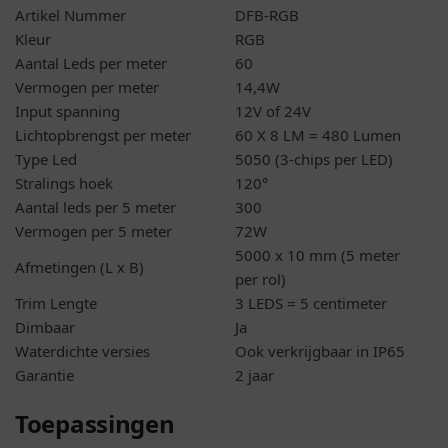
Artikel Nummer
DFB-RGB
Kleur
RGB
Aantal Leds per meter
60
Vermogen per meter
14,4W
Input spanning
12V of 24V
Lichtopbrengst per meter
60 X 8 LM = 480 Lumen
Type Led
5050 (3-chips per LED)
Stralings hoek
120°
Aantal leds per 5 meter
300
Vermogen per 5 meter
72W
5000 x 10 mm (5 meter
Afmetingen (L x B)
per rol)
Trim Lengte
3 LEDS = 5 centimeter
Dimbaar
Ja
Waterdichte versies
Ook verkrijgbaar in IP65
Garantie
2 jaar
Toepassingen