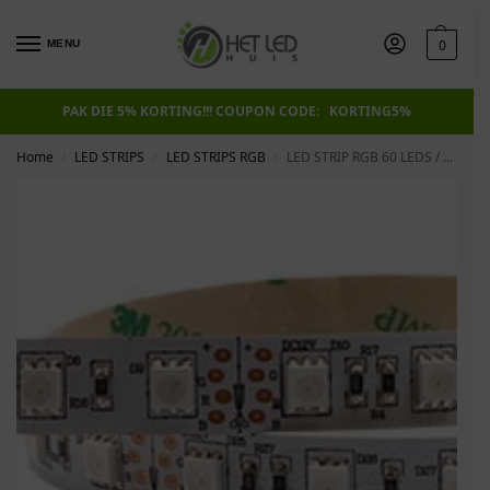
0
MENU
PAK DIE 5% KORTING!!! COUPON CODE: KORTING5%
Home
LED STRIPS
LED STRIPS RGB
LED STRIP RGB 60 LEDS / meter 14.4 W / meter
/
/
/