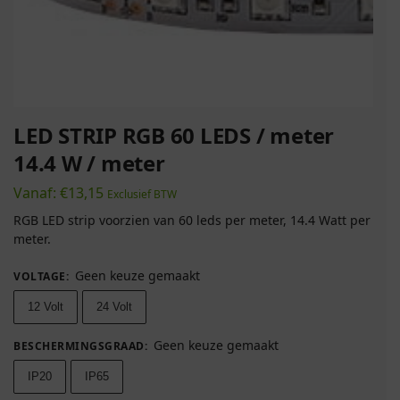
LED STRIP RGB 60 LEDS / meter
14.4 W / meter
Vanaf:
€
13,15
Exclusief BTW
RGB LED strip voorzien van 60 leds per meter, 14.4 Watt per
meter.
Geen keuze gemaakt
VOLTAGE
:
12 Volt
24 Volt
Geen keuze gemaakt
BESCHERMINGSGRAAD
:
IP20
IP65