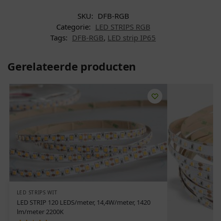
SKU:
DFB-RGB
Categorie:
LED STRIPS RGB
Tags:
DFB-RGB
,
LED strip IP65
Gerelateerde producten
LED STRIPS WIT
LED STRIP 120 LEDS/meter, 14,4W/meter, 1420
lm/meter 2200K