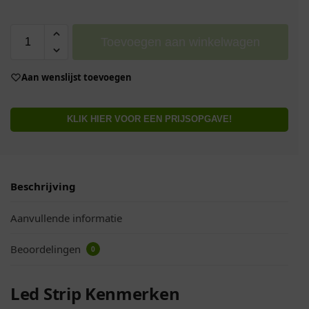
Toevoegen aan winkelwagen
Aan wenslijst toevoegen
KLIK HIER VOOR EEN PRIJSOPGAVE!
Beschrijving
Aanvullende informatie
Beoordelingen
0
Led Strip Kenmerken