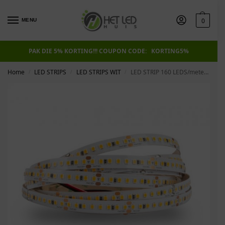
0
MENU
PAK DIE 5% KORTING!!! COUPON CODE: KORTING5%
Home
LED STRIPS
LED STRIPS WIT
LED STRIP 160 LEDS/meter, 19,2W/meter, 2816 lm/meter
/
/
/