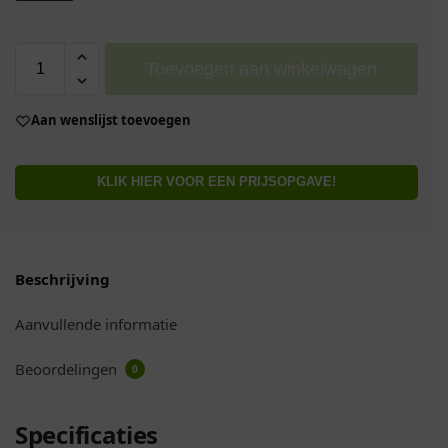
Toevoegen aan winkelwagen
Aan wenslijst toevoegen
KLIK HIER VOOR EEN PRIJSOPGAVE!
Beschrijving
Aanvullende informatie
Beoordelingen
0
Specificaties