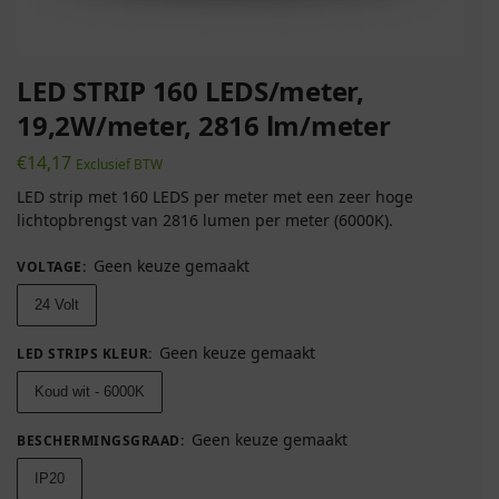
LED STRIP 160 LEDS/meter,
19,2W/meter, 2816 lm/meter
€
14,17
Exclusief BTW
LED strip met 160 LEDS per meter met een zeer hoge
lichtopbrengst van 2816 lumen per meter (6000K).
Geen keuze gemaakt
VOLTAGE
:
24 Volt
Geen keuze gemaakt
LED STRIPS KLEUR
:
Koud wit - 6000K
Geen keuze gemaakt
BESCHERMINGSGRAAD
:
IP20