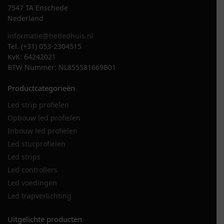
7547 TA Enschede
Nederland
informatie@hetledhuis.nl
Tel. (+31) 053-2304515
KvK: 64242021
BTW Nummer: NL855581669B01
Productcategorieën
Led strip profielen
Opbouw led profielen
Inbouw led profielen
Led stucprofielen
Led strips
Led controllers
Led voedingen
Led trapverlichting
Uitgelichte producten