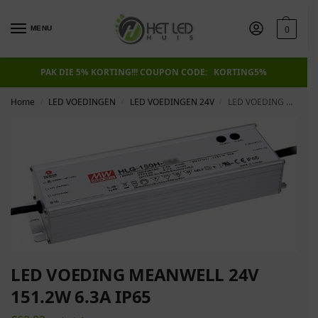
0
MENU
PAK DIE 5% KORTING!!! COUPON CODE: KORTING5%
Home
LED VOEDINGEN
LED VOEDINGEN 24V
LED VOEDING MEANWELL 24V 151.2W 6.3A IP65
/
/
/
LED VOEDING MEANWELL 24V
151.2W 6.3A IP65