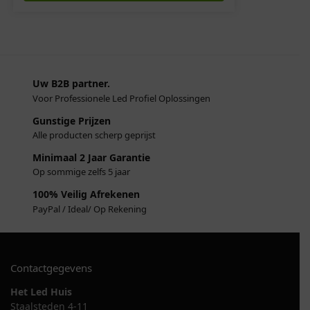
Uw B2B partner.
Voor Professionele Led Profiel Oplossingen
Gunstige Prijzen
Alle producten scherp geprijst
Minimaal 2 Jaar Garantie
Op sommige zelfs 5 jaar
100% Veilig Afrekenen
PayPal / Ideal/ Op Rekening
Contactgegevens
Het Led Huis
Staalsteden 4-11