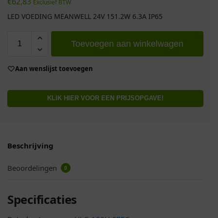
€
62,83
Exclusief BTW
LED VOEDING MEANWELL 24V 151.2W 6.3A IP65
Toevoegen aan winkelwagen
Aan wenslijst toevoegen
KLIK HIER VOOR EEN PRIJSOPGAVE!
Beschrijving
Beoordelingen
0
Specificaties