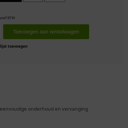
usief BTW
Toevoegen aan winkelwagen
ijst toevoegen
 eenvoudige onderhoud en vervanging