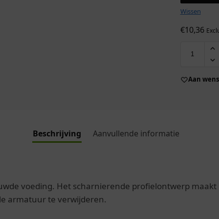
Wissen
€
10,36
Excl
Aan wensl
Beschrijving
Aanvullende informatie
wde voeding. Het scharnierende profielontwerp maakt
le armatuur te verwijderen.