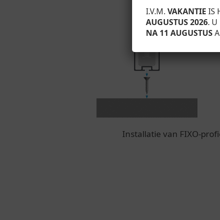
I.V.M.
VAKANTIE
IS 
AUGUSTUS 2026
. 
NA 11 AUGUSTUS
A
Installatie van FIXO-pr