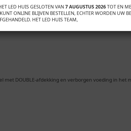
HET LED HUIS GESLOTEN VAN
7 AUGUSTUS 2026
TOT EN M
U KUNT ONLINE BLIJVEN BESTELLEN, ECHTER WORDEN UW B
FGEHANDELD. HET LED HUIS TEAM,
ofiel met DOUBLE-afdekking en verborgen voeding in het