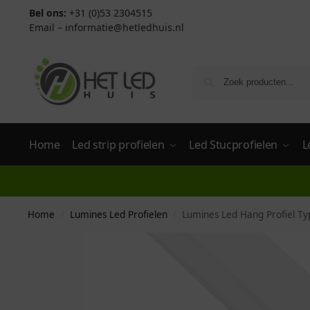
Bel ons:
+31 (0)53 2304515
Email –
informatie@hetledhuis.nl
Home
Led strip profielen
Led Stucprofielen
L
Home
Lumines Led Profielen
Lumines Led Hang Profiel Ty
/
/