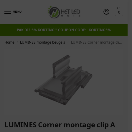
0
MENU
PAK DIE 5% KORTING!!! COUPON CODE: KORTING5%
Home
LUMINES montage beugels
LUMINES Corner montage clip A transparant.
/
/
LUMINES Corner montage clip A