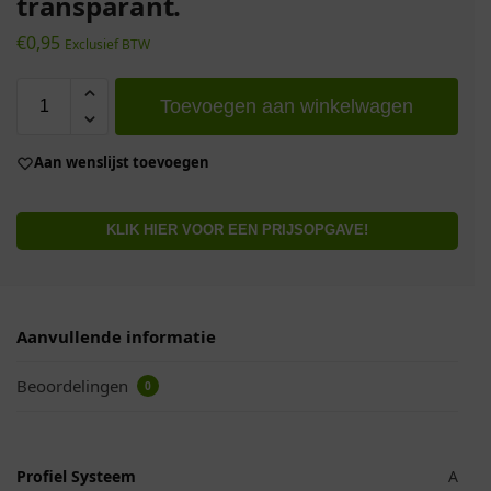
transparant.
€
0,95
Exclusief BTW
Toevoegen aan winkelwagen
Aan wenslijst toevoegen
KLIK HIER VOOR EEN PRIJSOPGAVE!
Aanvullende informatie
Beoordelingen
0
Profiel Systeem
A