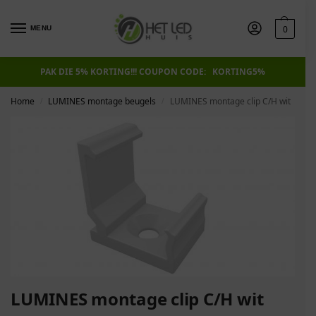
0
MENU
PAK DIE 5% KORTING!!! COUPON CODE: KORTING5%
Home
LUMINES montage beugels
LUMINES montage clip C/H wit
/
/
LUMINES montage clip C/H wit