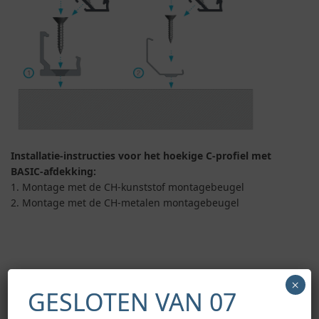
Installatie-instructies voor het hoekige C-profiel met
BASIC-afdekking:
1. Montage met de CH-kunststof montagebeugel
2. Montage met de CH-metalen montagebeugel
×
GESLOTEN VAN 07