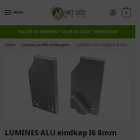
0
MENU
PAK DIE 5% KORTING!!! COUPON CODE: KORTING5%
Home
Lumines profiel eindkappen
LUMINES ALU eindkap I6 8mm zilver rechts rechts
/
/
LUMINES ALU eindkap I6 8mm