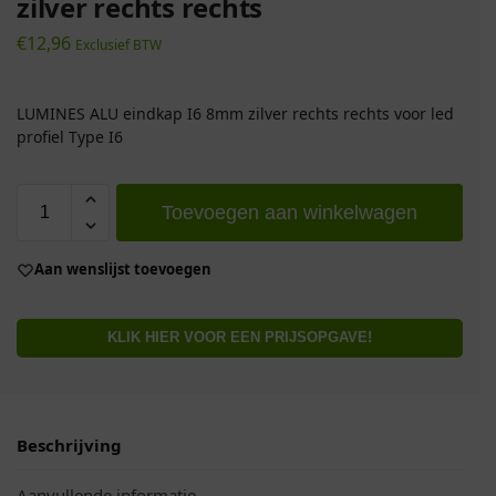
zilver rechts rechts
€
12,96
Exclusief BTW
LUMINES ALU eindkap I6 8mm zilver rechts rechts voor led
profiel Type I6
Toevoegen aan winkelwagen
Aan wenslijst toevoegen
KLIK HIER VOOR EEN PRIJSOPGAVE!
Beschrijving
Aanvullende informatie