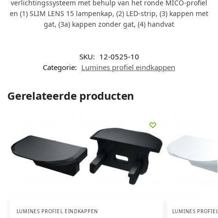
verlichtingssysteem met behulp van het ronde MICO-profiel
en (1) SLIM LENS 15 lampenkap, (2) LED-strip, (3) kappen met
gat, (3a) kappen zonder gat, (4) handvat
SKU:
12-0525-10
Categorie:
Lumines profiel eindkappen
Gerelateerde producten
LUMINES PROFIEL EINDKAPPEN
LUMINES PROFIE