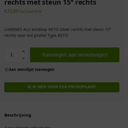
rechts met steun 15° rechts
€
23,80
Exclusief BTW
LUMINES ALU eindkap RETO zilver rechts met steun 15°
rechts voor led profiel Type RETO
Toevoegen aan winkelwagen
Aan wenslijst toevoegen
KLIK HIER VOOR EEN PRIJSOPGAVE!
Beschrijving
Aanvullende informatie