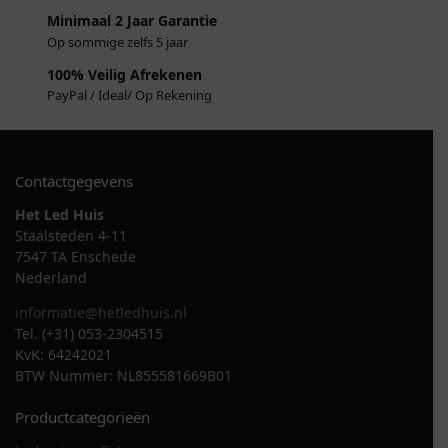
Minimaal 2 Jaar Garantie
Op sommige zelfs 5 jaar
100% Veilig Afrekenen
PayPal / Ideal/ Op Rekening
Contactgegevens
Het Led Huis
Staalsteden 4-11
7547 TA Enschede
Nederland
informatie@hetledhuis.nl
Tel. (+31) 053-2304515
KvK: 64242021
BTW Nummer: NL855581669B01
Productcategorieën