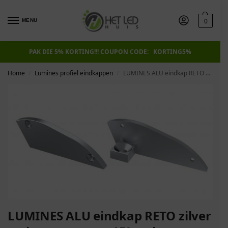
0
MENU
PAK DIE 5% KORTING!!! COUPON CODE: KORTING5%
Home
Lumines profiel eindkappen
LUMINES ALU eindkap RETO zilver rechts met steun 15° rechts
/
/
LUMINES ALU eindkap RETO zilver