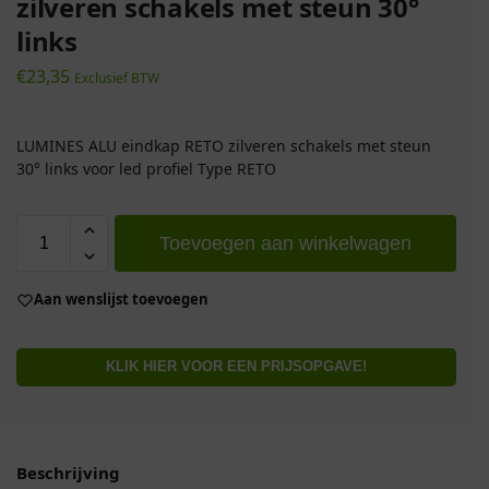
zilveren schakels met steun 30°
links
€
23,35
Exclusief BTW
LUMINES ALU eindkap RETO zilveren schakels met steun
30° links voor led profiel Type RETO
Toevoegen aan winkelwagen
Aan wenslijst toevoegen
KLIK HIER VOOR EEN PRIJSOPGAVE!
Beschrijving