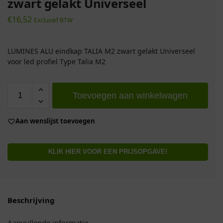
zwart gelakt Universeel
€
16,52
Exclusief BTW
LUMINES ALU eindkap TALIA M2 zwart gelakt Universeel
voor led profiel Type Talia M2
Toevoegen aan winkelwagen
Aan wenslijst toevoegen
KLIK HIER VOOR EEN PRIJSOPGAVE!
Beschrijving
Aanvullende informatie