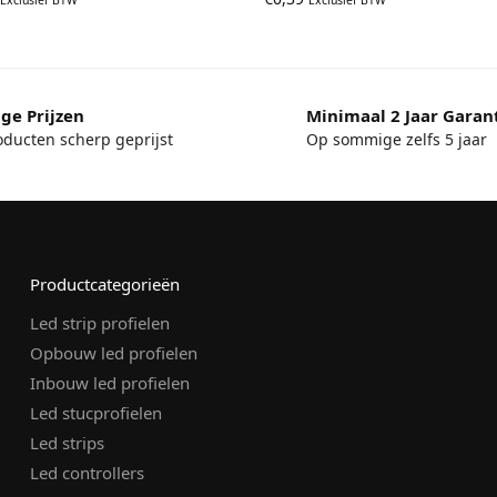
ge Prijzen
Minimaal 2 Jaar Garan
oducten scherp geprijst
Op sommige zelfs 5 jaar
Productcategorieën
Led strip profielen
Opbouw led profielen
Inbouw led profielen
Led stucprofielen
Led strips
Led controllers