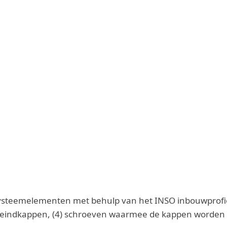
steemelementen met behulp van het INSO inbouwprofiel 
3) eindkappen, (4) schroeven waarmee de kappen worden