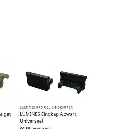
LUMINES PROFIEL EINDKAPPEN
t gat
LUMINES Eindkap A zwart
Universeel
€
0,39
Exclusief BTW