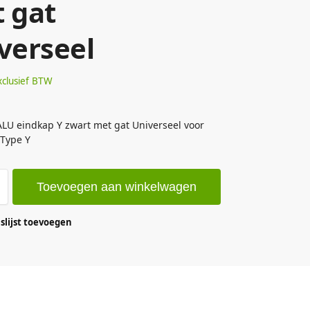
 gat
verseel
xclusief BTW
LU eindkap Y zwart met gat Universeel voor
 Type Y
Toevoegen aan winkelwagen
lijst toevoegen