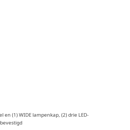
en (1) WIDE lampenkap, (2) drie LED-
 bevestigd