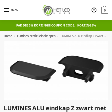
0
MENU
PAK DIE 5% KORTING!!! COUPON CODE: KORTING5%
Home
Lumines profiel eindkappen
LUMINES ALU eindkap Z zwart met gat Universeel
/
/
LUMINES ALU eindkap Z zwart met