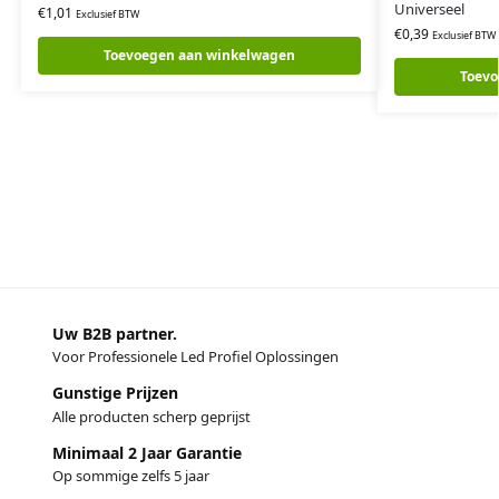
Universeel
€
1,01
Exclusief BTW
€
0,39
Exclusief BTW
Toevoegen aan winkelwagen
Toevo
Uw B2B partner.
Voor Professionele Led Profiel Oplossingen
Gunstige Prijzen
Alle producten scherp geprijst
Minimaal 2 Jaar Garantie
Op sommige zelfs 5 jaar