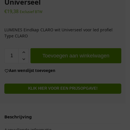
Universeel
€
19,38
Exclusief BTW
LUMINES Eindkap CLARO wit Universeel voor led profiel
Type CLARO
Toevoegen aan winkelwagen
Aan wenslijst toevoegen
KLIK HIER VOOR EEN PRIJSOPGAVE!
Beschrijving
Aanvullende informatie