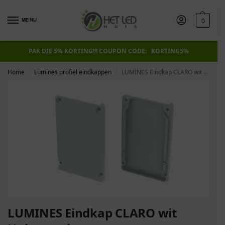
0
MENU
PAK DIE 5% KORTING!!! COUPON CODE: KORTING5%
Home
Lumines profiel eindkappen
LUMINES Eindkap CLARO wit Universeel
/
/
LUMINES Eindkap CLARO wit