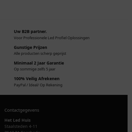
Uw B2B partner.
Voor Professionele Led Profiel Oplossingen
Gunstige Prijzen
Alle producten scherp geprijst
Minimaal 2 Jaar Garantie
Op sommige zelfs 5 jaar
100% Veilig Afrekenen
PayPal / Ideal/ Op Rekening
Contactgegevens
Het Led Huis
Staalsteden 4-11