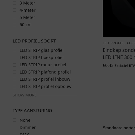
3 Meter
4-meter
5 Meter
60 cm
LED PROFIEL SOORT
LED PROFIEL ACC
Eindkap zond
LED STRIP glas profiel
LED LINE 300 
LED STRIP hoekprofiel
LED STRIP muur profiel
€
0,43
Exclusief BT
LED STRIP plafond profiel
LED STRIP profiel inbouw
LED STRIP profiel opbouw
SHOW MORE
TYPE AANSTURING
None
Dimmer
DMX