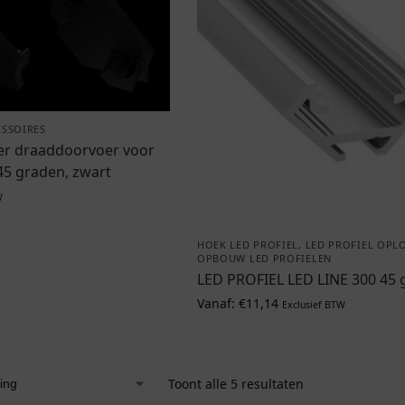
ESSOIRES
er draaddoorvoer voor
45 graden, zwart
W
HOEK LED PROFIEL
,
LED PROFIEL OPL
OPBOUW LED PROFIELEN
LED PROFIEL LED LINE 300 45 
Vanaf:
€
11,14
Exclusief BTW
Toont alle 5 resultaten