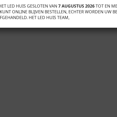
HET LED HUIS GESLOTEN VAN
7 AUGUSTUS 2026
TOT EN M
U KUNT ONLINE BLIJVEN BESTELLEN, ECHTER WORDEN UW B
FGEHANDELD. HET LED HUIS TEAM,