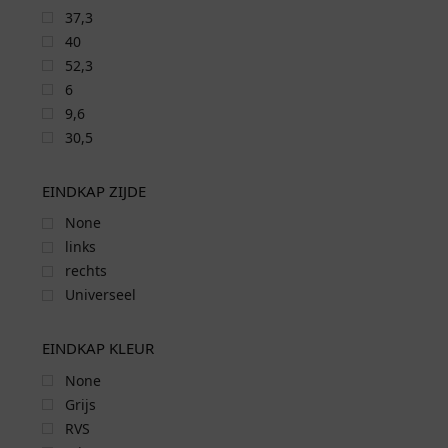
37,3
40
52,3
6
9,6
30,5
EINDKAP ZIJDE
None
links
rechts
Universeel
EINDKAP KLEUR
None
Grijs
RVS