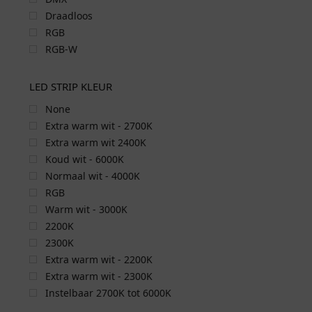
Draadloos
RGB
RGB-W
LED STRIP KLEUR
None
Extra warm wit - 2700K
Extra warm wit 2400K
Koud wit - 6000K
Normaal wit - 4000K
RGB
Warm wit - 3000K
2200K
2300K
Extra warm wit - 2200K
Extra warm wit - 2300K
Instelbaar 2700K tot 6000K