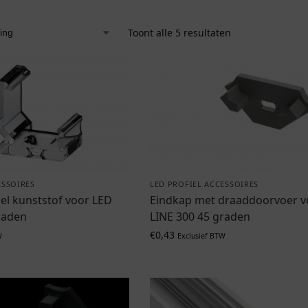
Toont alle 5 resultaten
ESSOIRES
LED PROFIEL ACCESSOIRES
l kunststof voor LED
Eindkap met draaddoorvoer v
raden
LINE 300 45 graden
€
0,43
W
Exclusief BTW