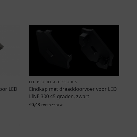
LED PROFIEL ACCESSOIRES
oor LED
Eindkap met draaddoorvoer voor LED
LINE 300 45 graden, zwart
€
0,43
Exclusief BTW