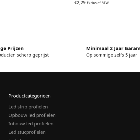
€
2,29
Exclusief BTW
ge Prijzen
Minimaal 2 Jaar Garan
oducten scherp geprijst
Op sommige zelfs 5 jaar
Productcategorieën
Led strip profielen
Opbouw led profielen
Inbouw led profielen
Led stucprofielen