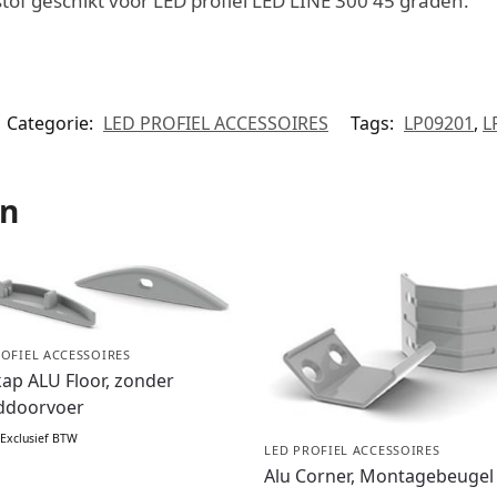
f geschikt voor LED profiel LED LINE 300 45 graden.
Categorie:
LED PROFIEL ACCESSOIRES
Tags:
LP09201
,
L
en
ROFIEL ACCESSOIRES
ap ALU Floor, zonder
ddoorvoer
Exclusief BTW
LED PROFIEL ACCESSOIRES
Alu Corner, Montagebeugel