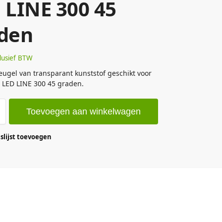
 LINE 300 45
den
lusief BTW
gel van transparant kunststof geschikt voor
l LED LINE 300 45 graden.
Toevoegen aan winkelwagen
lijst toevoegen