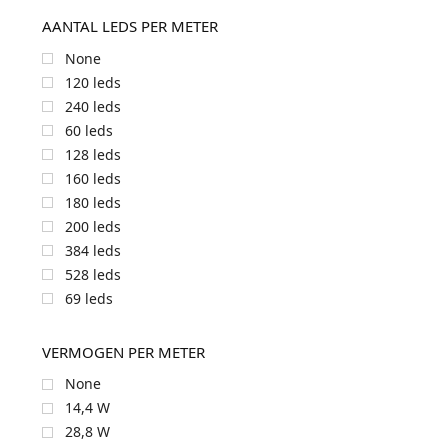
AANTAL LEDS PER METER
None
120 leds
240 leds
60 leds
128 leds
160 leds
180 leds
200 leds
384 leds
528 leds
69 leds
VERMOGEN PER METER
None
14,4 W
28,8 W