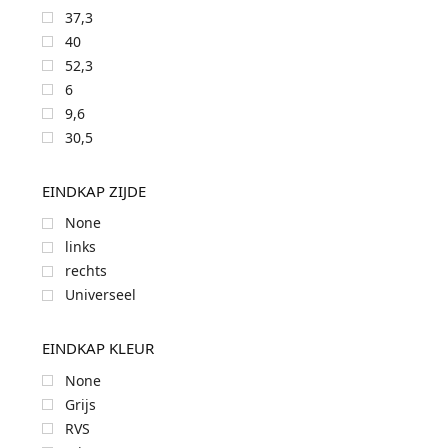
37,3
40
52,3
6
9,6
30,5
EINDKAP ZIJDE
None
links
rechts
Universeel
EINDKAP KLEUR
None
Grijs
RVS