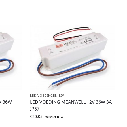
LED VOEDINGEN 12V
V 36W
LED VOEDING MEANWELL 12V 36W 3A
IP67
€
20,05
Exclusief BTW