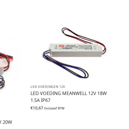
LED VOEDINGEN 12V
LED VOEDING MEANWELL 12V 18W
1.5A IP67
€
10,67
Exclusief BTW
V 20W