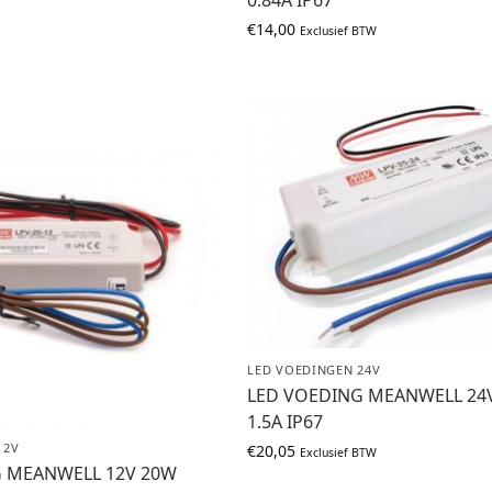
€
14,00
Exclusief BTW
LED VOEDINGEN 24V
LED VOEDING MEANWELL 24
1.5A IP67
12V
€
20,05
Exclusief BTW
G MEANWELL 12V 20W