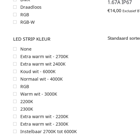
1.67A IP67
Draadloos
€
14,00
Exclusief 
RGB
RGB-W
LED STRIP KLEUR
None
Extra warm wit - 2700K
Extra warm wit 2400K
Koud wit - 6000K
Normaal wit - 4000K
RGB
Warm wit - 3000K
2200K
2300K
Extra warm wit - 2200K
Extra warm wit - 2300K
Instelbaar 2700K tot 6000K