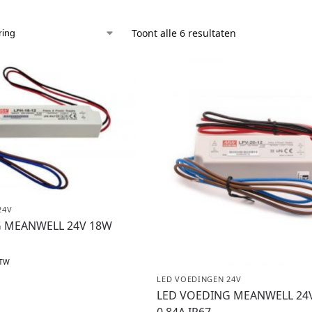
Toont alle 6 resultaten
24V
G MEANWELL 24V 18W
BTW
LED VOEDINGEN 24V
LED VOEDING MEANWELL 24
0.84A IP67