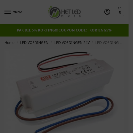
0
MENU
PAK DIE 5% KORTING!!! COUPON CODE: KORTING5%
Home
LED VOEDINGEN
LED VOEDINGEN 24V
LED VOEDING MEANWELL 24V 36W 1.5A IP67
/
/
/