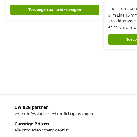
LED PROFIEL ACC
Toevoegen aan winkelwagen
Slim Line 15 m
draaddoorvoer
€
2,29
Exclusief BTW
Toevo
Uw B2B partner.
Voor Professionele Led Profiel Oplossingen
Gunstige Prijzen
Alle producten scherp geprijst