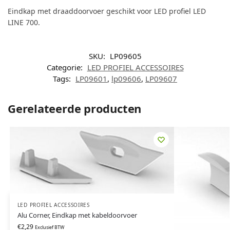
Eindkap met draaddoorvoer geschikt voor LED profiel LED
LINE 700.
SKU:
LP09605
Categorie:
LED PROFIEL ACCESSOIRES
Tags:
LP09601
,
lp09606
,
LP09607
Gerelateerde producten
LED PROFIEL ACCESSOIRES
Alu Corner, Eindkap met kabeldoorvoer
€
2,29
Exclusief BTW