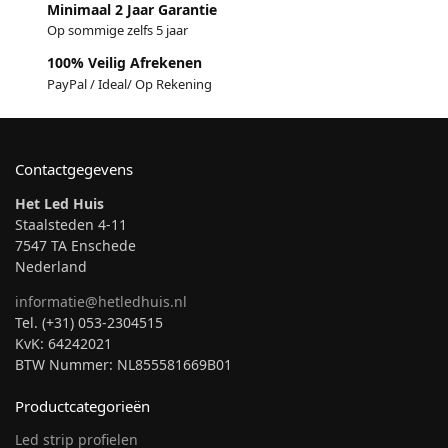
Minimaal 2 Jaar Garantie
Op sommige zelfs 5 jaar
100% Veilig Afrekenen
PayPal / Ideal/ Op Rekening
Contactgegevens
Het Led Huis
Staalsteden 4-11
7547 TA Enschede
Nederland
informatie@hetledhuis.nl
Tel. (+31) 053-2304515
KvK: 64242021
BTW Nummer: NL855581669B01
Productcategorieën
Led strip profielen