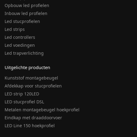
Opbouw led profielen
Inbouw led profielen
Led stucprofielen
Led strips
Led controllers
Led voedingen
Led trapverlichting
Uitgelichte producten
Kunststof montagebeugel
Afdekkap voor stucprofielen
LED strip 120LED
LED stucprofiel DSL
Metalen montagebeugel hoekprofiel
Eindkap met draaddoorvoer
LED Line 150 hoekprofiel