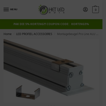
0
MENU
PAK DIE 5% KORTING!!! COUPON CODE: KORTING5%
Home
LED PROFIEL ACCESSOIRES
Montagebeugel Pro Line ALU 25 mm inbouw
/
/