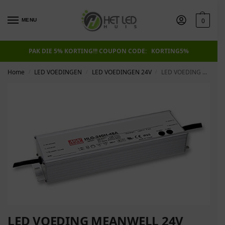
0
MENU
PAK DIE 5% KORTING!!! COUPON CODE: KORTING5%
Home
LED VOEDINGEN
LED VOEDINGEN 24V
LED VOEDING MEANWELL 24V 240W 10A IP65
/
/
/
LED VOEDING MEANWELL 24V