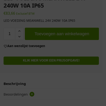
240W 10A IP65
€
83,66
Exclusief BTW
LED VOEDING MEANWELL 24V 240W 10A IP65
Toevoegen aan winkelwagen
Aan wenslijst toevoegen
KLIK HIER VOOR EEN PRIJSOPGAVE!
Beschrijving
Beoordelingen
0